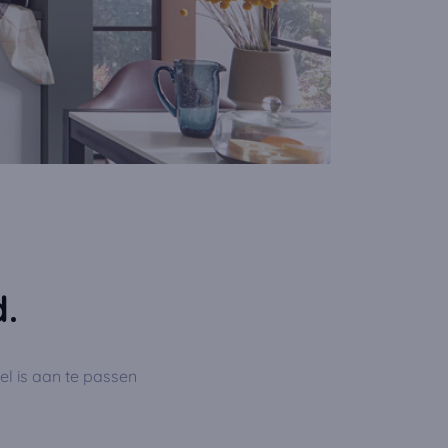
.
bel is aan te passen