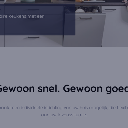
aire keukens met een
Gewoon snel. Gewoon goed
akt een individuele inrichting van uw huis mogelijk, die flexi
aan uw levenssituatie.