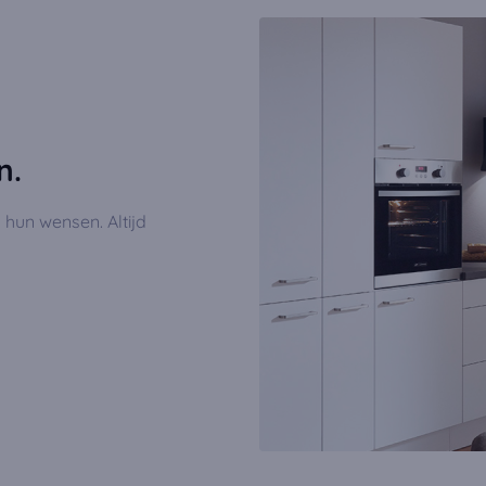
n.
hun wensen. Altijd