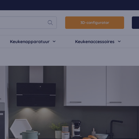
3D-configurator
Keukenapparatuur
Keukenaccessoires