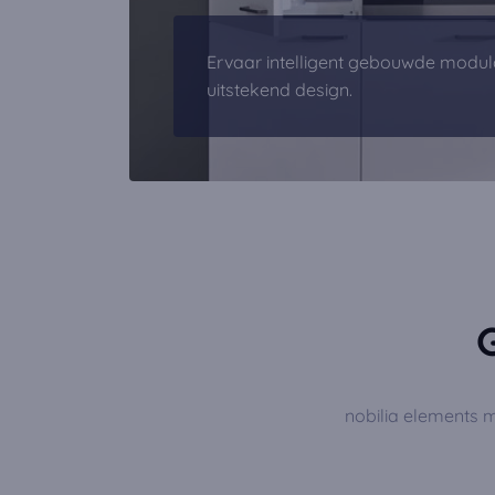
Ervaar intelligent gebouwde modul
uitstekend design.
nobilia elements ma