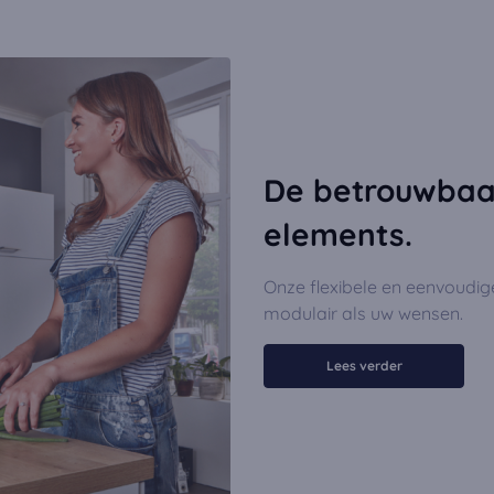
De betrouwbaar
elements.
Onze flexibele en eenvoudig
modulair als uw wensen.
Lees verder