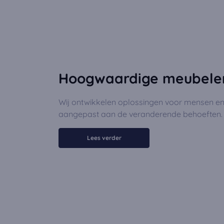
Hoogwaardige meubele
Wij ontwikkelen oplossingen voor mensen en 
aangepast aan de veranderende behoeften.
Lees verder