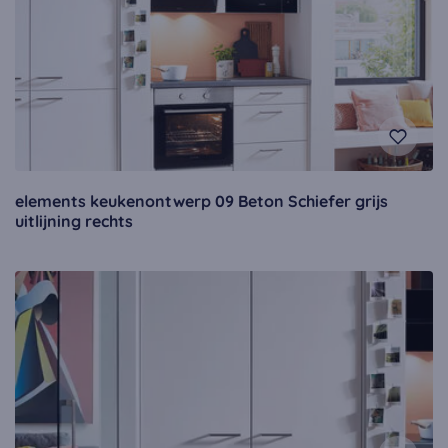
elements keukenontwerp 09 Beton Schiefer grijs
uitlijning rechts