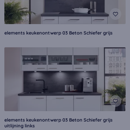
elements keukenontwerp 03 Beton Schiefer grijs
elements keukenontwerp 03 Beton Schiefer grijs
uitlijning links