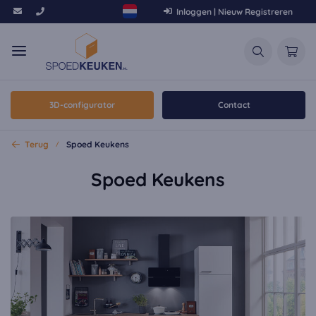
Inloggen | Nieuw Registreren
3D-configurator
Contact
Terug
Spoed Keukens
Spoed Keukens