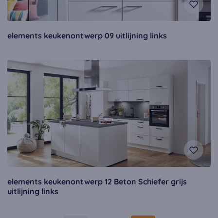
elements keukenontwerp 09 uitlijning links
elements keukenontwerp 12 Beton Schiefer grijs
uitlijning links