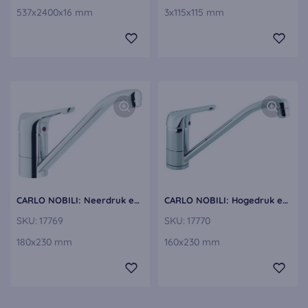
537x2400x16 mm
3x115x115 mm
CARLO NOBILI: Neerdruk eengreepsmengkraan, Mengkraan verchroomd 17769
CARLO NOBILI: Hogedruk eengreepsmengkraan Blue, Mengkraan verchroomd 17770
SKU:
17769
SKU:
17770
180x230 mm
160x230 mm