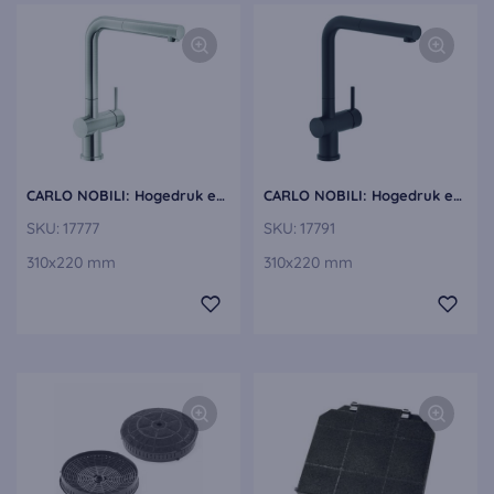
CARLO NOBILI: Hogedruk eengreepsmengkraan Live met sproeikop, Mengkraan 17777
CARLO NOBILI: Hogedruk eengreepsmengkraan Live met sproeikop, Mengkraan mat 17791
SKU:
17777
SKU:
17791
310x220 mm
310x220 mm