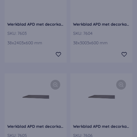
Werkblad APD met decorkant, 60 cm diep APD60-240-E
Werkblad APD met decorkant, 60 cm diep APD60-300-E
SKU:
7603
SKU:
7604
38x2403x600 mm
38x3003x600 mm
Werkblad APD met decorkant, 60 cm diep APD60-400-E
Werkblad APD met decorkant, 70 cm diep APD70-400-E
SKU:
7605
SKU:
7606