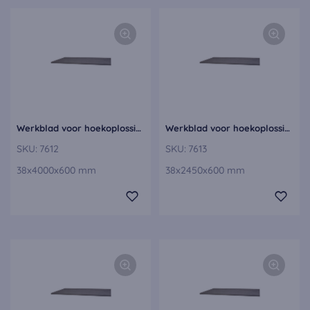
Werkblad voor hoekoplossingen, linkerdeel APDEW60-400-E
Werkblad voor hoekoplossingen, rechterdeel APDEE60-245-E
SKU:
7612
SKU:
7613
38x4000x600 mm
38x2450x600 mm