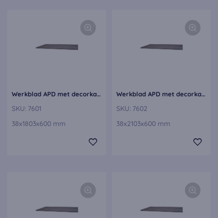
Werkblad APD met decorkant, 60 cm diep APD60-180-E
Werkblad APD met decorkant, 60 cm diep APD60-210-E
SKU:
7601
SKU:
7602
38x1803x600 mm
38x2103x600 mm