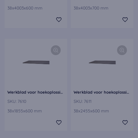
38x4003x600 mm
38x4003x700 mm
Werkblad voor hoekoplossingen, linkerdeel APDEW60-186-E
Werkblad voor hoekoplossingen, linkerdeel APDEW60-246-E
SKU:
7610
SKU:
7611
38x1855x600 mm
38x2455x600 mm