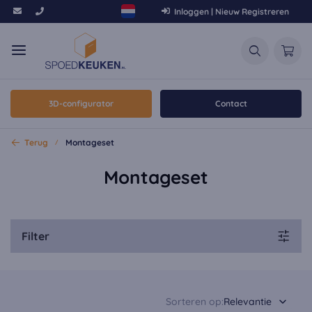
Inloggen | Nieuw Registreren
3D-configurator
Contact
Terug
Montageset
Montageset
Filter
Sorteren op:
Relevantie