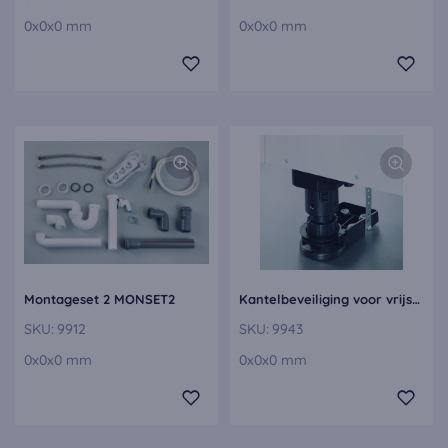
0x0x0 mm
0x0x0 mm
Montageset 2 MONSET2
Kantelbeveiliging voor vrijstaande onderkasten KIPPS
SKU:
9912
SKU:
9943
0x0x0 mm
0x0x0 mm