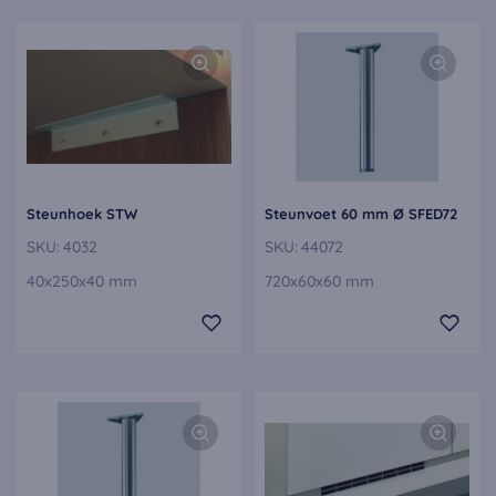
Steunhoek STW
Steunvoet 60 mm Ø SFED72
SKU:
4032
SKU:
44072
40x250x40 mm
720x60x60 mm