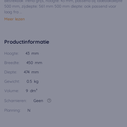
Bestekbak Trend grijs, hoogte: 43 mm, passend bij ladebakdiepte
500 mm, zijdiepte: 561 mm 500 mm diepte: ook passend voor
laag fra ...
Meer lezen
Productinformatie
Hoogte:
43 mm
Breedte:
450 mm
Diepte:
474 mm
Gewicht:
0.5 kg
Volume:
9 dm³
Scharnieren:
Geen
Planning:
N