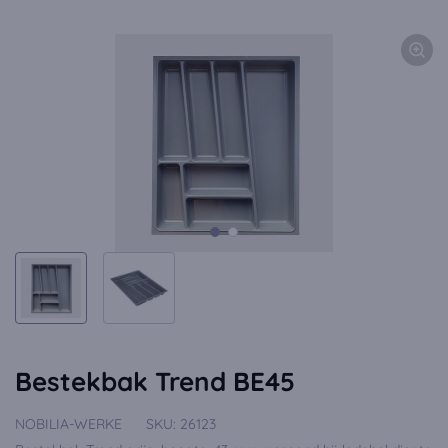
Bestekbak Trend BE45
NOBILIA-WERKE
SKU:
26123