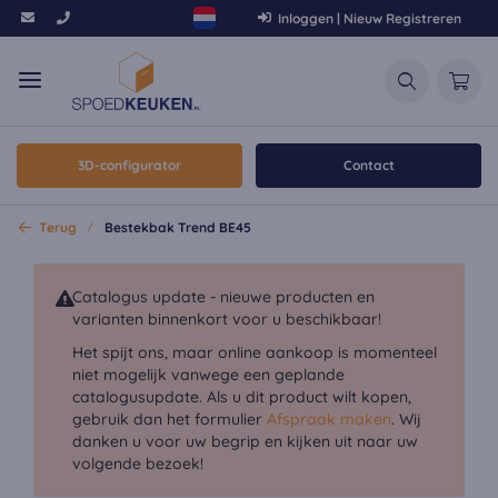
Inloggen | Nieuw Registreren
3D-configurator
Contact
Terug
Bestekbak Trend BE45
Catalogus update - nieuwe producten en
varianten binnenkort voor u beschikbaar!
Het spijt ons, maar online aankoop is momenteel
niet mogelijk vanwege een geplande
catalogusupdate. Als u dit product wilt kopen,
gebruik dan het formulier
Afspraak maken
. Wij
danken u voor uw begrip en kijken uit naar uw
volgende bezoek!