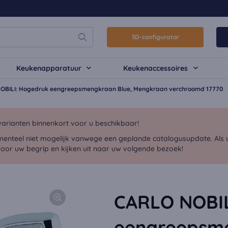
3D-configurator
Keukenapparatuur
Keukenaccessoires
OBILI: Hogedruk eengreepsmengkraan Blue, Mengkraan verchroomd 17770
arianten binnenkort voor u beschikbaar!
menteel niet mogelijk vanwege een geplande catalogusupdate. Als u 
voor uw begrip en kijken uit naar uw volgende bezoek!
CARLO NOBIL
eengreepsme