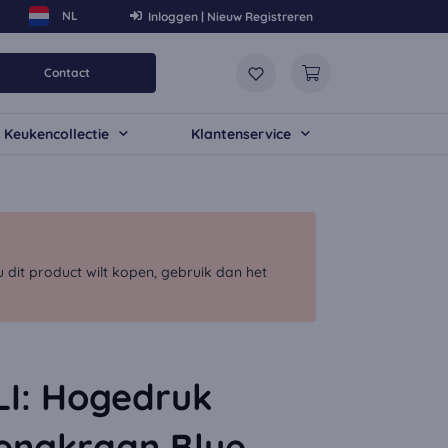
Inloggen | Nieuw Registreren
Contact
Keukencollectie
Klantenservice
dit product wilt kopen, gebruik dan het
I: Hogedruk
ngkraan Blue,