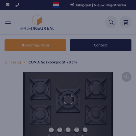
Inloggen | Nieuw Registreren
3D-configurator
Contact
Terug
CONIA Gaskookplaat 70 cm