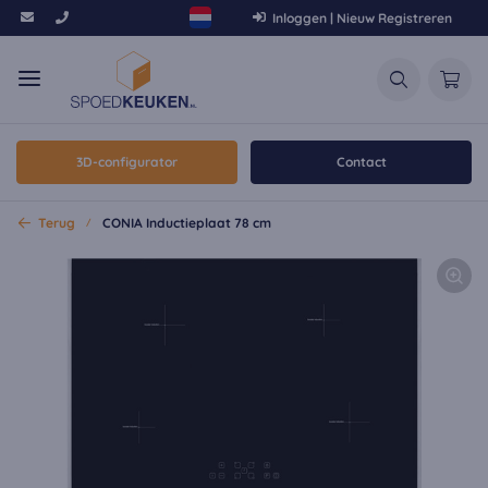
Inloggen | Nieuw Registreren
3D-configurator
Contact
Terug
CONIA Inductieplaat 78 cm