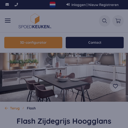
Inloggen | Nieuw Registreren
3D-configurator
Contact
Terug
Flash
Flash Zijdegrijs Hoogglans