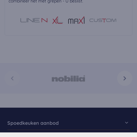
combineer het met grepen - U beslist.
Spoedkeuken aanbod