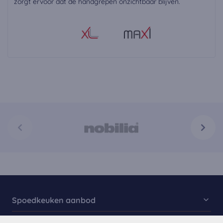
zorgt ervoor dat de handgrepen onzichtbaar blijven.
Spoedkeuken aanbod