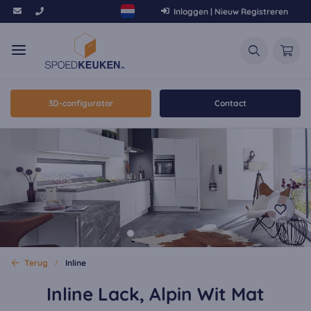
Inloggen | Nieuw Registreren
3D-configurator
Contact
Terug
Inline
Inline Lack, Alpin Wit Mat