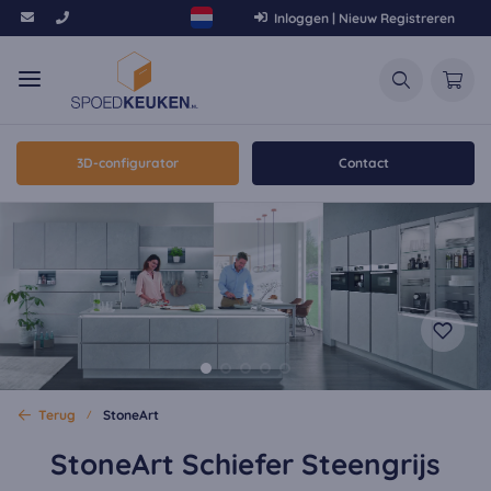
Inloggen | Nieuw Registreren
3D-configurator
Contact
Terug
StoneArt
StoneArt Schiefer Steengrijs