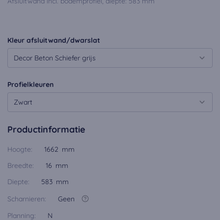
Afsluitwand incl. bodemprofiel, diepte: 583 mm
Kleur afsluitwand/dwarslat
Decor Beton Schiefer grijs
Profielkleuren
Zwart
Productinformatie
Hoogte:
1662 mm
Breedte:
16 mm
Diepte:
583 mm
Scharnieren:
Geen
Planning:
N