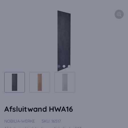
Afsluitwand HWA16
NOBILIA-WERKE
SKU:
16517