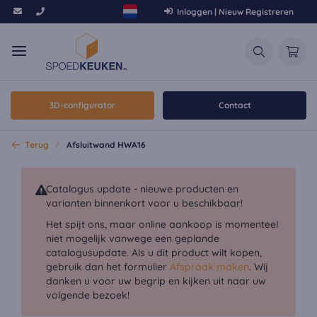
Inloggen | Nieuw Registreren
3D-configurator
Contact
Terug
Afsluitwand HWA16
Catalogus update - nieuwe producten en
varianten binnenkort voor u beschikbaar!
Het spijt ons, maar online aankoop is momenteel
niet mogelijk vanwege een geplande
catalogusupdate. Als u dit product wilt kopen,
gebruik dan het formulier
Afspraak maken
. Wij
danken u voor uw begrip en kijken uit naar uw
volgende bezoek!