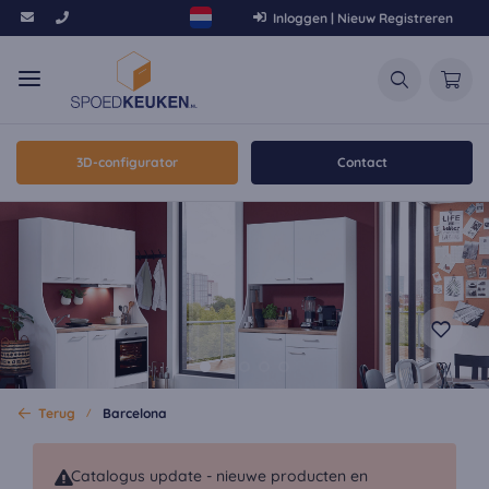
Inloggen | Nieuw Registreren
3D-configurator
Contact
Terug
Barcelona
Catalogus update - nieuwe producten en