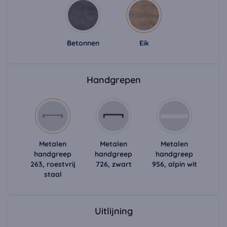
Betonnen
Eik
Handgrepen
Metalen
Metalen
Metalen
handgreep
handgreep
handgreep
263, roestvrij
726, zwart
956, alpin wit
staal
Uitlijning