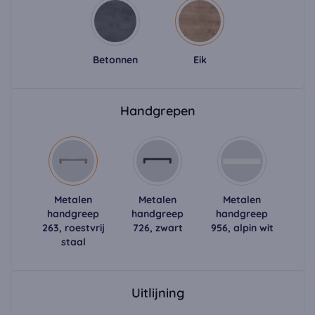
Betonnen
Eik
Handgrepen
Metalen
Metalen
Metalen
handgreep
handgreep
handgreep
263, roestvrij
726, zwart
956, alpin wit
staal
Uitlijning