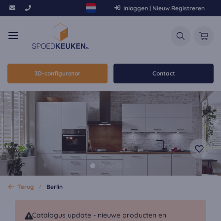
Inloggen | Nieuw Registreren
3D-configurator
Contact
Terug
Berlin
Catalogus update - nieuwe producten en