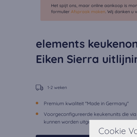
Het spijt ons, maar online aankoop is mo
formulier
Afspraak maken
. Wij danken u 
elements keukenon
Eiken Sierra uitlijni
1-2 weken
Premium kwaliteit "Made in Germany"
Voorgeconfigureerde keukenunits die via
kunnen worden uitgebreid.
Cookie V