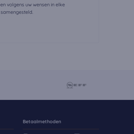
nen volgens uw wensen in elke
n samengesteld.
Betaalmethoden