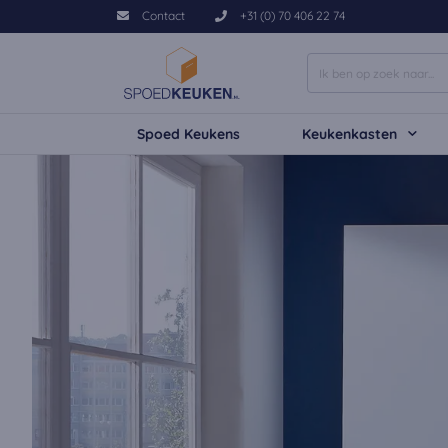
Contact
+31 (0) 70 406 22 74
Spoed Keukens
Keukenkasten