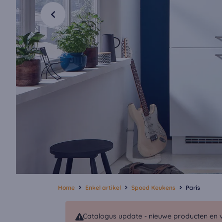
Home
Enkel artikel
Spoed Keukens
Paris
Catalogus update - nieuwe producten en v