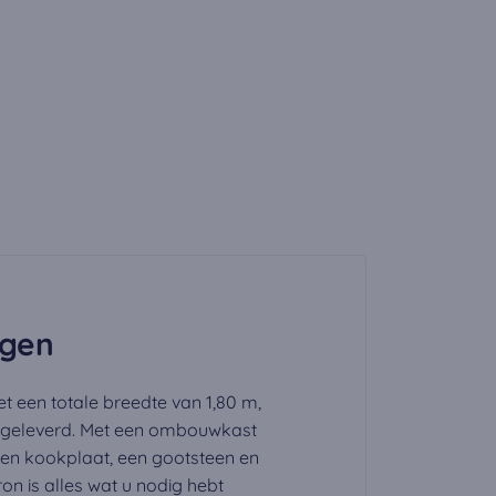
ngen
t een totale breedte van 1,80 m,
 geleverd. Met een ombouwkast
een kookplaat, een gootsteen en
n is alles wat u nodig hebt