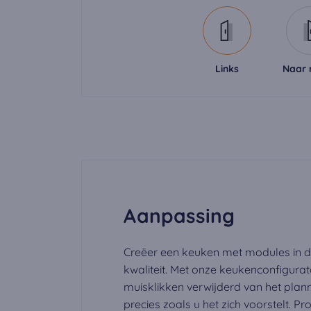
kan de video word
Links
Naar 
Aanpassing
Creëer een keuken met modules in 
kwaliteit. Met onze keukenconfigurat
muisklikken verwijderd van het pla
precies zoals u het zich voorstelt. Pr