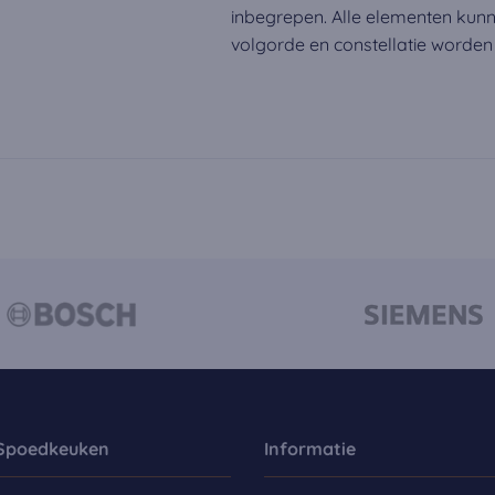
inbegrepen. Alle elementen kun
volgorde en constellatie worde
Spoedkeuken
Informatie