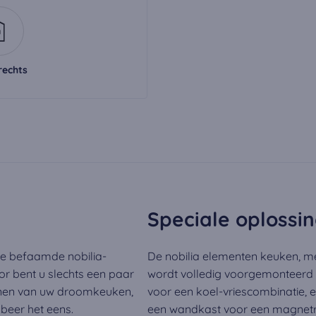
en afgespeeld.
rechts
Speciale oplossi
de befaamde nobilia-
De nobilia elementen keuken, me
or bent u slechts een paar
wordt volledig voorgemonteerd
nnen van uw droomkeuken,
voor een koel-vriescombinatie, 
obeer het eens.
een wandkast voor een magnetro