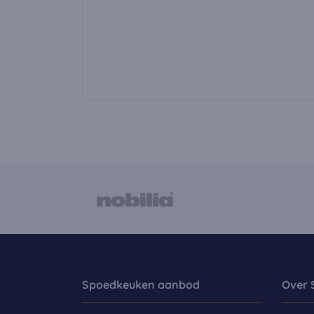
Spoedkeuken aanbod
Over 