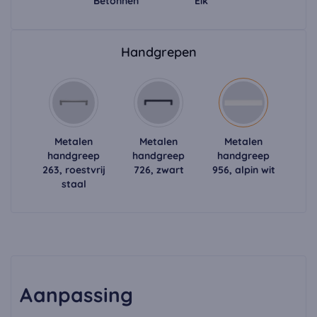
Betonnen
Eik
Handgrepen
Metalen
Metalen
Metalen
handgreep
handgreep
handgreep
263, roestvrij
726, zwart
956, alpin wit
staal
Aanpassing