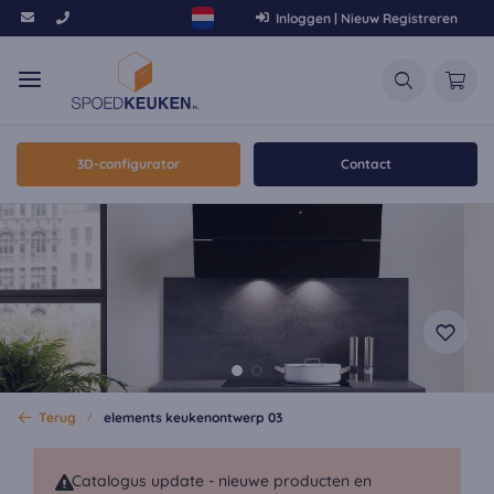
Inloggen | Nieuw Registreren
3D-configurator
Contact
Terug
elements keukenontwerp 03
Catalogus update - nieuwe producten en