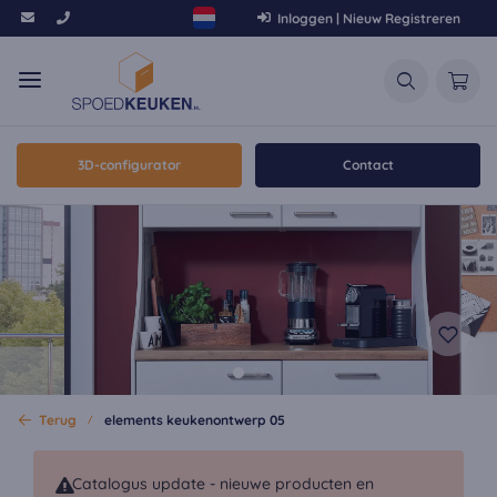
Inloggen | Nieuw Registreren
3D-configurator
Contact
Terug
elements keukenontwerp 05
Catalogus update - nieuwe producten en