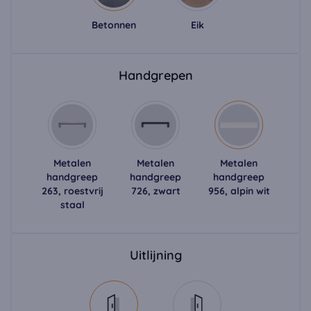
Betonnen
Eik
Handgrepen
Metalen
Metalen
Metalen
handgreep
handgreep
handgreep
263, roestvrij
726, zwart
956, alpin wit
staal
Uitlijning