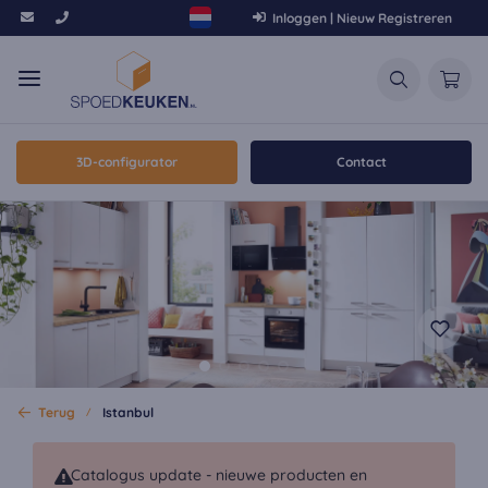
Inloggen | Nieuw Registreren
3D-configurator
Contact
Terug
Istanbul
Catalogus update - nieuwe producten en