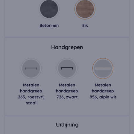
Betonnen
Eik
Handgrepen
Metalen
Metalen
Metalen
handgreep
handgreep
handgreep
263, roestvrij
726, zwart
956, alpin wit
staal
Uitlijning