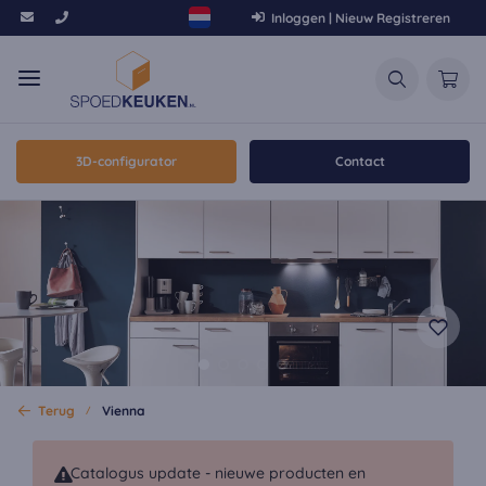
Inloggen | Nieuw Registreren
3D-configurator
Contact
Terug
Vienna
Catalogus update - nieuwe producten en