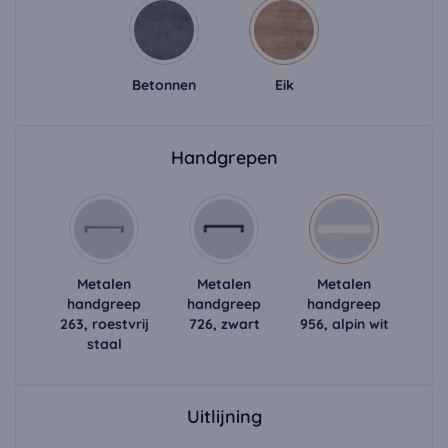
Betonnen
Eik
Handgrepen
Metalen
Metalen
Metalen
handgreep
handgreep
handgreep
263, roestvrij
726, zwart
956, alpin wit
staal
Uitlijning