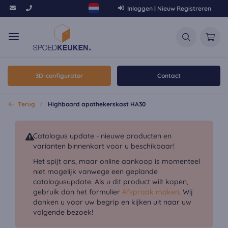
Inloggen | Nieuw Registreren
3D-configurator
Contact
Terug
Highboard apothekerskast HA30
Catalogus update - nieuwe producten en
varianten binnenkort voor u beschikbaar!
Het spijt ons, maar online aankoop is momenteel
niet mogelijk vanwege een geplande
catalogusupdate. Als u dit product wilt kopen,
gebruik dan het formulier
Afspraak maken
. Wij
danken u voor uw begrip en kijken uit naar uw
volgende bezoek!