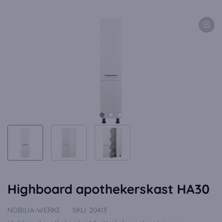
Highboard apothekerskast HA30
NOBILIA-WERKE
SKU:
20413