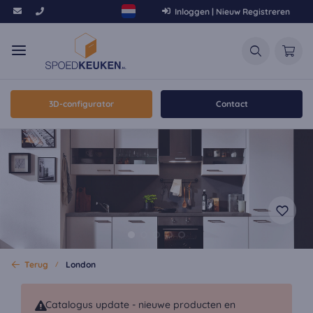
Inloggen | Nieuw Registreren
3D-configurator
Contact
Terug
London
Catalogus update - nieuwe producten en