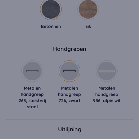
Betonnen
Eik
Handgrepen
Metalen
Metalen
Metalen
handgreep
handgreep
handgreep
263, roestvrij
726, zwart
956, alpin wit
staal
Uitlijning