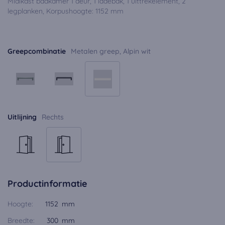
Midikast badkamer 1 deur, 1 ladebak, 1 uittrekelement, 2
legplanken, Korpushoogte: 1152 mm
Greepcombinatie
Metalen greep, Alpin wit
Uitlijning
Rechts
Productinformatie
Hoogte:
1152 mm
Breedte:
300 mm