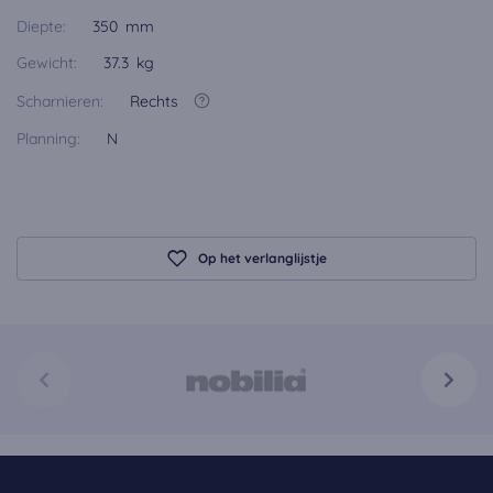
Diepte:
350 mm
Gewicht:
37.3 kg
Scharnieren:
Rechts
Planning:
N
Op het verlanglijstje