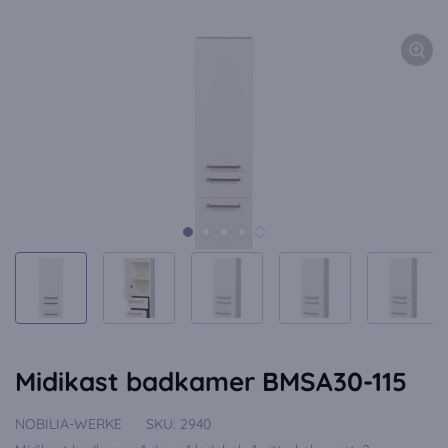
Midikast badkamer BMSA30-115
NOBILIA-WERKE
SKU:
2940