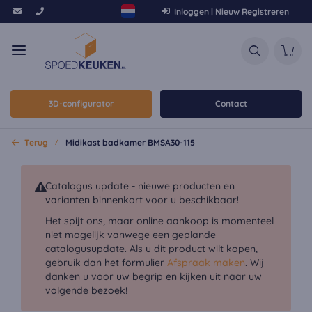
Inloggen | Nieuw Registreren
3D-configurator
Contact
Terug
Midikast badkamer BMSA30-115
Catalogus update - nieuwe producten en
varianten binnenkort voor u beschikbaar!
Het spijt ons, maar online aankoop is momenteel
niet mogelijk vanwege een geplande
catalogusupdate. Als u dit product wilt kopen,
gebruik dan het formulier
Afspraak maken
. Wij
danken u voor uw begrip en kijken uit naar uw
volgende bezoek!