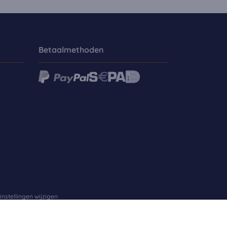
Betaalmethoden
instellingen wijzigen