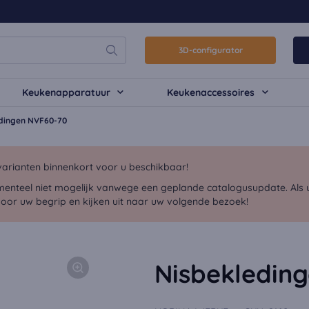
3D-configurator
Keukenapparatuur
Keukenaccessoires
dingen NVF60-70
arianten binnenkort voor u beschikbaar!
menteel niet mogelijk vanwege een geplande catalogusupdate. Als u 
voor uw begrip en kijken uit naar uw volgende bezoek!
Nisbekledin