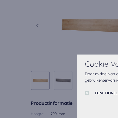
Cookie V
Door middel van c
gebruikerservarin
FUNCTIONEL
Productinformatie
Hoogte:
700 mm