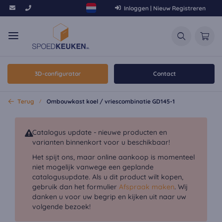
Inloggen | Nieuw Registreren
3D-configurator
Contact
Terug
Ombouwkast koel / vriescombinatie GD145-1
Catalogus update - nieuwe producten en
varianten binnenkort voor u beschikbaar!
Het spijt ons, maar online aankoop is momenteel
niet mogelijk vanwege een geplande
catalogusupdate. Als u dit product wilt kopen,
gebruik dan het formulier
Afspraak maken
. Wij
danken u voor uw begrip en kijken uit naar uw
volgende bezoek!