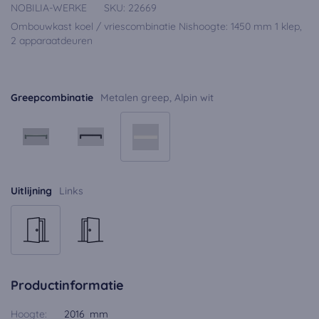
NOBILIA-WERKE
SKU:
22669
Ombouwkast koel / vriescombinatie Nishoogte: 1450 mm 1 klep,
2 apparaatdeuren
Greepcombinatie
Metalen greep, Alpin wit
Uitlijning
Links
Productinformatie
Hoogte:
2016 mm