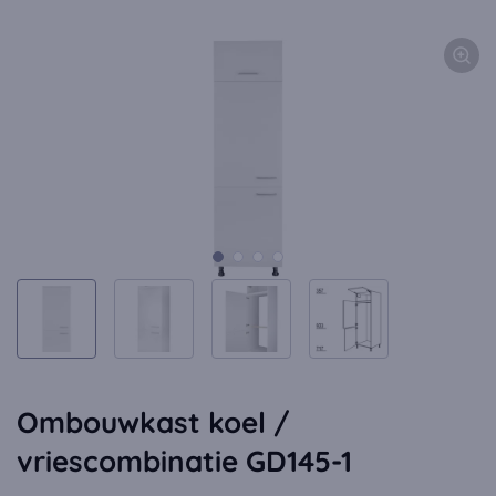
Ombouwkast koel /
vriescombinatie GD145-1