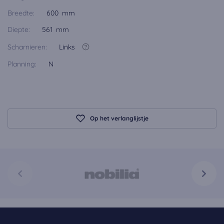
Breedte:
600 mm
Diepte:
561 mm
Scharnieren:
Links
Planning:
N
Op het verlanglijstje