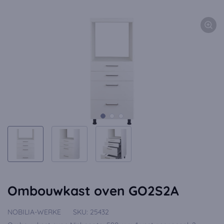
Ombouwkast oven GO2S2A
NOBILIA-WERKE
SKU:
25432