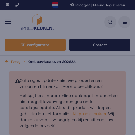
Inloggen | Nieuw Registreren
3D-configurator
Contact
Terug
Ombouwkast oven GO2S2A
Catalogus update - nieuwe producten en
varianten binnenkort voor u beschikbaar!
Het spijt ons, maar online aankoop is momenteel
niet mogelijk vanwege een geplande
catalogusupdate. Als u dit product wilt kopen,
gebruik dan het formulier
Afspraak maken
. Wij
danken u voor uw begrip en kijken uit naar uw
volgende bezoek!