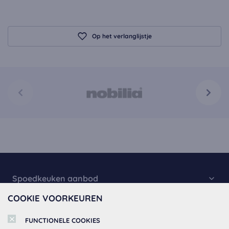
Op het verlanglijstje
Spoedkeuken aanbod
COOKIE VOORKEUREN
Keukencollectie
Over Spoedkeuken
Spoed Keukens
FUNCTIONELE COOKIES