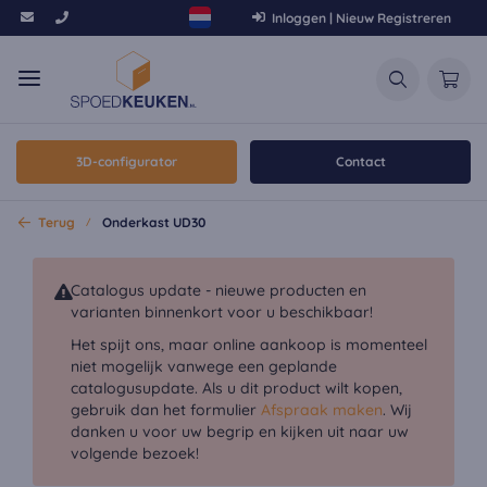
Inloggen | Nieuw Registreren
3D-configurator
Contact
Terug
Onderkast UD30
Catalogus update - nieuwe producten en
varianten binnenkort voor u beschikbaar!
Het spijt ons, maar online aankoop is momenteel
niet mogelijk vanwege een geplande
catalogusupdate. Als u dit product wilt kopen,
gebruik dan het formulier
Afspraak maken
. Wij
danken u voor uw begrip en kijken uit naar uw
volgende bezoek!