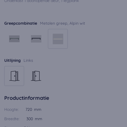
Onderkast 1 doorlopende deur, 1 legplank
Greepcombinatie
Metalen greep, Alpin wit
Uitlijning
Links
Productinformatie
Hoogte:
720 mm
Breedte:
300 mm