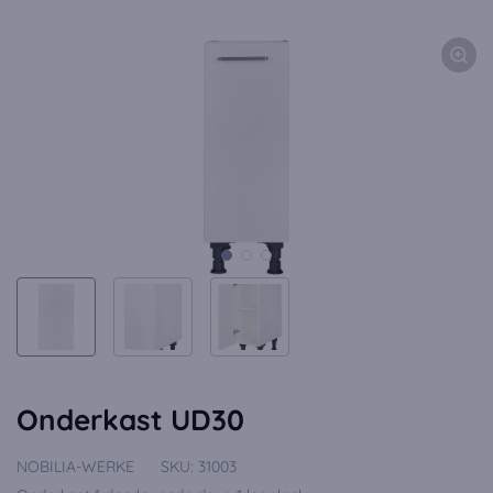
Onderkast UD30
NOBILIA-WERKE
SKU:
31003