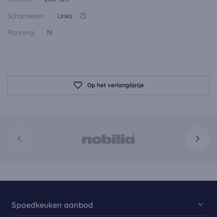
Scharnieren:
Links
Planning:
N
Op het verlanglijstje
Spoedkeuken aanbod