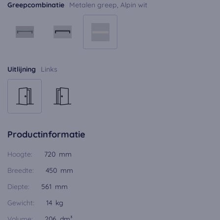
Greepcombinatie
Metalen greep, Alpin wit
Uitlijning
Links
Productinformatie
Hoogte:
720 mm
Breedte:
450 mm
Diepte:
561 mm
Gewicht:
14 kg
Volume:
206 dm³