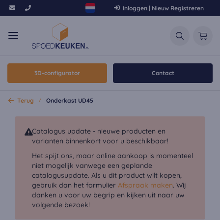
Inloggen | Nieuw Registreren
3D-configurator
Contact
Terug
Onderkast UD45
Catalogus update - nieuwe producten en
varianten binnenkort voor u beschikbaar!
Het spijt ons, maar online aankoop is momenteel
niet mogelijk vanwege een geplande
catalogusupdate. Als u dit product wilt kopen,
gebruik dan het formulier
Afspraak maken
. Wij
danken u voor uw begrip en kijken uit naar uw
volgende bezoek!