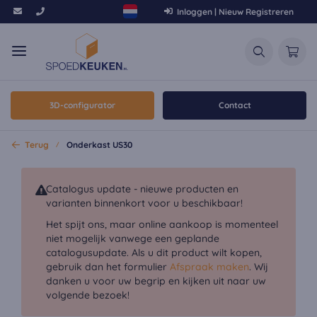
Inloggen | Nieuw Registreren
3D-configurator
Contact
Terug
Onderkast US30
Catalogus update - nieuwe producten en
varianten binnenkort voor u beschikbaar!
Het spijt ons, maar online aankoop is momenteel
niet mogelijk vanwege een geplande
catalogusupdate. Als u dit product wilt kopen,
gebruik dan het formulier
Afspraak maken
. Wij
danken u voor uw begrip en kijken uit naar uw
volgende bezoek!