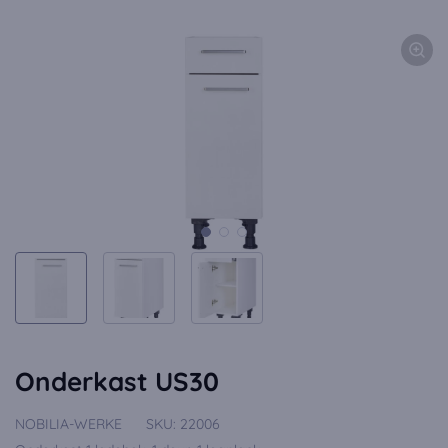
Onderkast US30
NOBILIA-WERKE
SKU:
22006