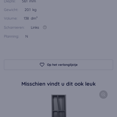
Diepte:
561 mm
Gewicht:
20.1 kg
Volume:
138 dm³
Scharnieren:
Links
Planning:
N
Op het verlanglijstje
Misschien vindt u dit ook leuk