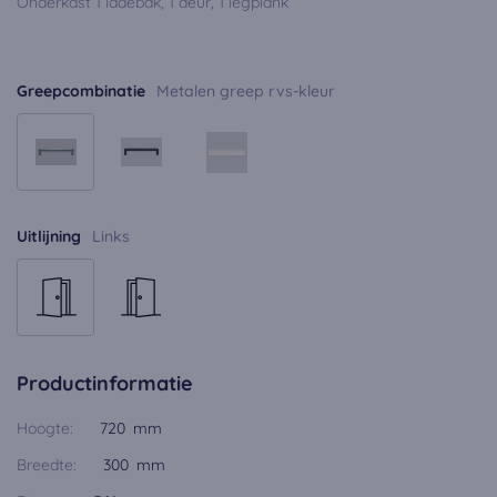
Onderkast 1 ladebak, 1 deur, 1 legplank
Greepcombinatie
Metalen greep rvs-kleur
Uitlijning
Links
Productinformatie
Hoogte:
720 mm
Breedte:
300 mm