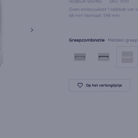
NOBILIA-WERKE
SKU:
31311
Oven-ombouwkast 1 ladebak van kun
68 mm Nismaat: 598 mm
Greepcombinatie
Metalen greep,
Op het verlanglijstje