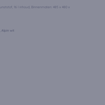
ststof, 16 l inhoud, Binnenmaten: 485 x 480 x
 Alpin wit