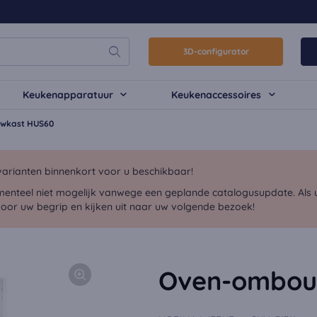
3D-configurator
Keukenapparatuur
Keukenaccessoires
wkast HUS60
arianten binnenkort voor u beschikbaar!
menteel niet mogelijk vanwege een geplande catalogusupdate. Als u 
voor uw begrip en kijken uit naar uw volgende bezoek!
Oven-ombou