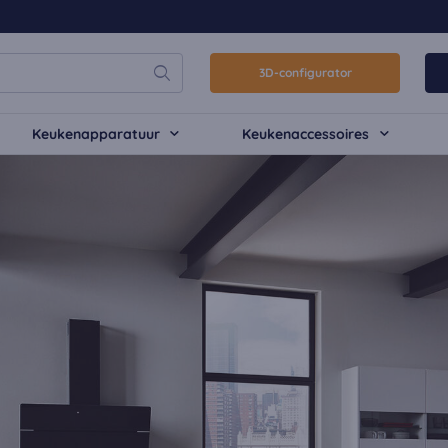
3D-configurator
Keukenapparatuur
Keukenaccessoires