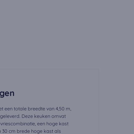
zijn geaccepteerd,
ngen
t een totale breedte van 4,50 m,
 geleverd. Deze keuken omvat
riescombinatie, een hoge kast
n 30 cm brede hoge kast als