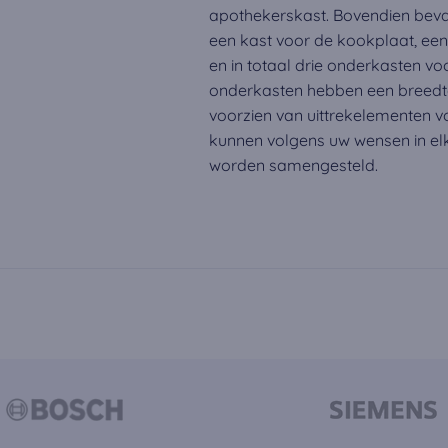
apothekerskast. Bovendien beva
een kast voor de kookplaat, ee
en in totaal drie onderkasten v
onderkasten hebben een breedte
voorzien van uittrekelementen v
kunnen volgens uw wensen in elk
worden samengesteld.