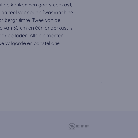
t de keuken een gootsteenkast,
n paneel voor een afwasmachine
oor bergruimte. Twee van de
 van 30 cm en één onderkast is
oor de laden. Alle elementen
e volgorde en constellatie