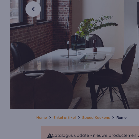
Home
Enkel artikel
Spoed Keukens
Rome
Catalogus update - nieuwe producten en v