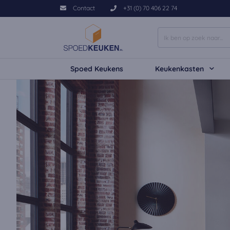
Contact
+31 (0) 70 406 22 74
Spoed Keukens
Keukenkasten