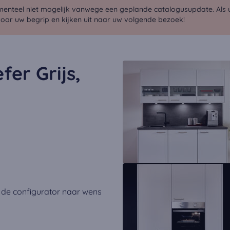
menteel niet mogelijk vanwege een geplande catalogusupdate. Als u 
voor uw begrip en kijken uit naar uw volgende bezoek!
fer Grijs,
 de configurator naar wens