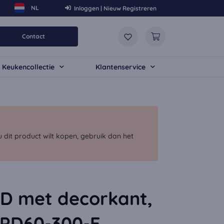
Inloggen | Nieuw Registreren
Contact
Keukencollectie
Klantenservice
dit product wilt kopen, gebruik dan het
D met decorkant,
APD60-300-E