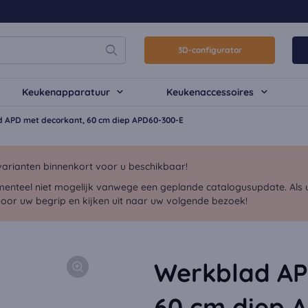
3D-configurator
Keukenapparatuur
Keukenaccessoires
 APD met decorkant, 60 cm diep APD60-300-E
arianten binnenkort voor u beschikbaar!
menteel niet mogelijk vanwege een geplande catalogusupdate. Als u 
voor uw begrip en kijken uit naar uw volgende bezoek!
Werkblad AP
60 cm diep 