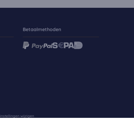
Betaalmethoden
instellingen wijzigen