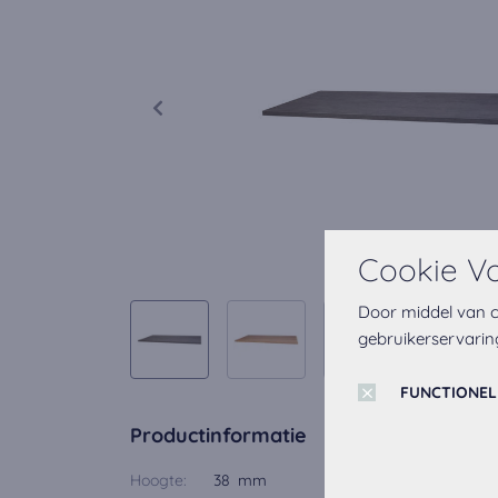
Cookie V
Door middel van c
gebruikerservarin
FUNCTIONEL
Productinformatie
Hoogte:
38 mm