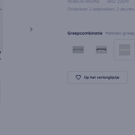
NOBILIA-WERKE
SKU:
22079
Onderkast 2 ladebakken, 2 deuren,
Greepcombinatie
Metalen greep,
Op het verlanglijstje