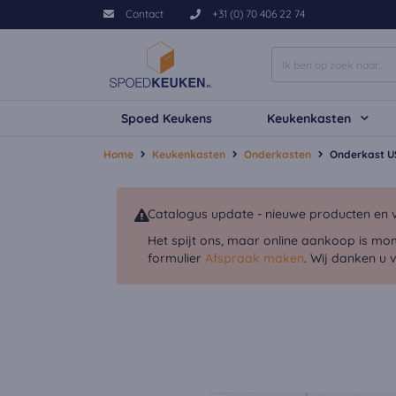
Contact
+31 (0) 70 406 22 74
Spoed Keukens
Keukenkasten
Home
Keukenkasten
Onderkasten
Onderkast U
Catalogus update - nieuwe producten en v
Het spijt ons, maar online aankoop is mo
formulier
Afspraak maken
. Wij danken u 