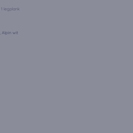
 1 legplank
 Alpin wit