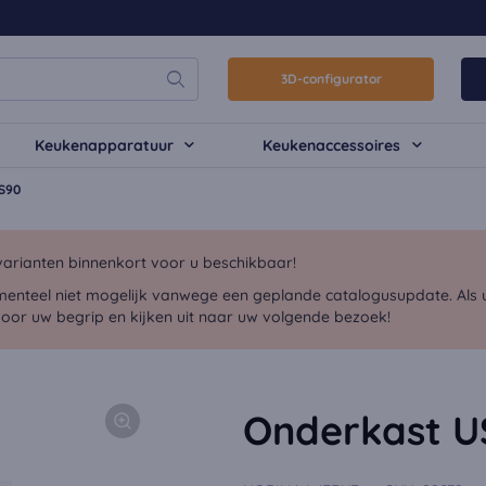
3D-configurator
Keukenapparatuur
Keukenaccessoires
S90
arianten binnenkort voor u beschikbaar!
menteel niet mogelijk vanwege een geplande catalogusupdate. Als u 
voor uw begrip en kijken uit naar uw volgende bezoek!
Onderkast U